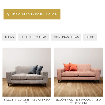
QUIERO MÁS INFORMACIÓN
TELAS
SILLONES Y SOFÁS
CORTINAS LISTAS
DECO
SILLÓN MCD GRIS - 1.60 CM X 90
SILLÓN MCD TERRACOTA - 1.80
CM
CM X 90 CM