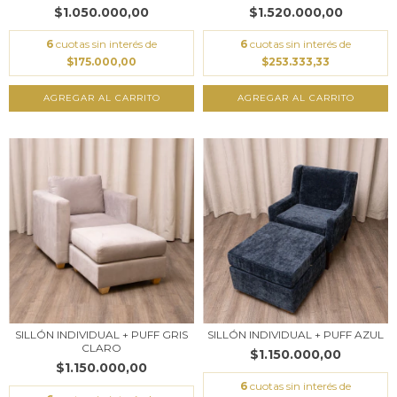
$1.050.000,00
$1.520.000,00
6
cuotas sin interés de
6
cuotas sin interés de
$175.000,00
$253.333,33
AGREGAR AL CARRITO
AGREGAR AL CARRITO
SILLÓN INDIVIDUAL + PUFF GRIS
SILLÓN INDIVIDUAL + PUFF AZUL
CLARO
$1.150.000,00
$1.150.000,00
6
cuotas sin interés de