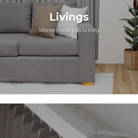
Livings
Sillones y sofás para tu living