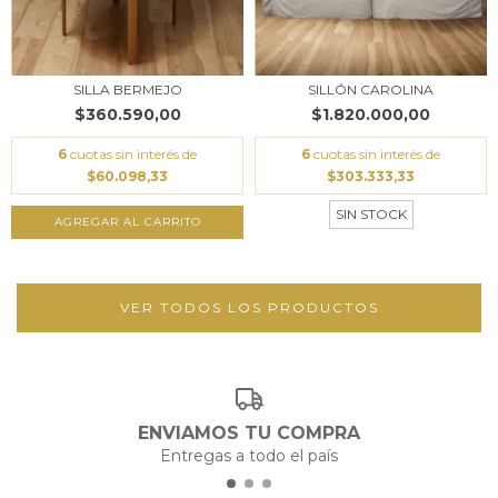
SILLA BERMEJO
SILLÓN CAROLINA
$360.590,00
$1.820.000,00
6
cuotas sin interés de
6
cuotas sin interés de
$60.098,33
$303.333,33
SIN STOCK
VER TODOS LOS PRODUCTOS
ENVIAMOS TU COMPRA
Entregas a todo el país