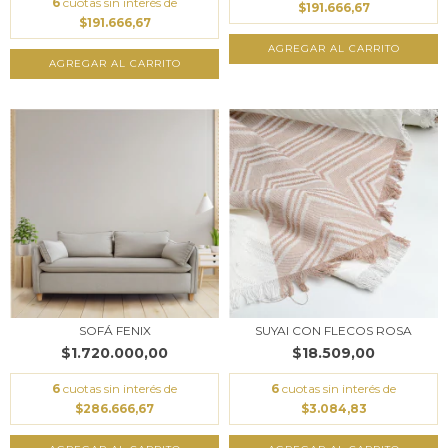
6
cuotas sin interés de
$191.666,67
$191.666,67
SOFÁ FENIX
SUYAI CON FLECOS ROSA
$1.720.000,00
$18.509,00
6
cuotas sin interés de
6
cuotas sin interés de
$286.666,67
$3.084,83