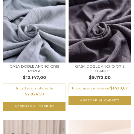
GASA DOBLE ANCHO GRIS
GASA DOBLE ANCHO GRIS
PERLA
ELEFANTE
$12.147,00
$9.172,00
6
cuotas sin interés de
6
cuotas sin interés de
$1.528,67
$2.024,50
AGREGAR AL CARRITO
AGREGAR AL CARRITO