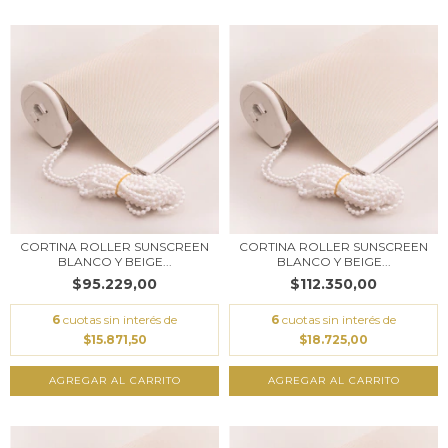
CORTINA ROLLER SUNSCREEN
CORTINA ROLLER SUNSCREEN
BLANCO Y BEIGE...
BLANCO Y BEIGE...
$95.229,00
$112.350,00
6
cuotas sin interés de
6
cuotas sin interés de
$15.871,50
$18.725,00
AGREGAR AL CARRITO
AGREGAR AL CARRITO