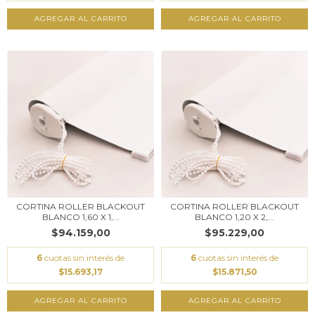
AGREGAR AL CARRITO
AGREGAR AL CARRITO
CORTINA ROLLER BLACKOUT
CORTINA ROLLER BLACKOUT
BLANCO 1,60 X 1,...
BLANCO 1,20 X 2,...
$94.159,00
$95.229,00
6
cuotas sin interés de
6
cuotas sin interés de
$15.693,17
$15.871,50
AGREGAR AL CARRITO
AGREGAR AL CARRITO