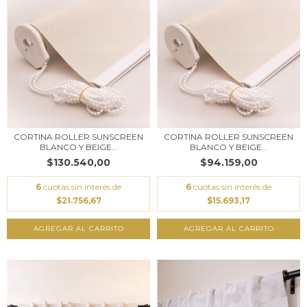
CORTINA ROLLER SUNSCREEN
CORTINA ROLLER SUNSCREEN
BLANCO Y BEIGE...
BLANCO Y BEIGE...
$130.540,00
$94.159,00
6
cuotas sin interés de
6
cuotas sin interés de
$21.756,67
$15.693,17
AGREGAR AL CARRITO
AGREGAR AL CARRITO