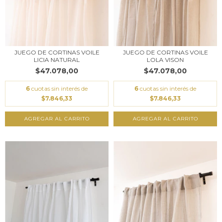
JUEGO DE CORTINAS VOILE
JUEGO DE CORTINAS VOILE
LICIA NATURAL
LOLA VISON
$47.078,00
$47.078,00
6
cuotas sin interés de
6
cuotas sin interés de
$7.846,33
$7.846,33
AGREGAR AL CARRITO
AGREGAR AL CARRITO