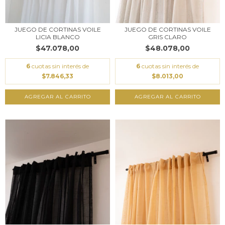
JUEGO DE CORTINAS VOILE
JUEGO DE CORTINAS VOILE
LICIA BLANCO
GRIS CLARO
$47.078,00
$48.078,00
6
cuotas sin interés de
6
cuotas sin interés de
$7.846,33
$8.013,00
AGREGAR AL CARRITO
AGREGAR AL CARRITO