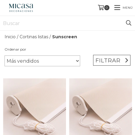
MENÚ
0
Inicio
/
Cortinas listas
/
Sunscreen
Ordenar por
FILTRAR