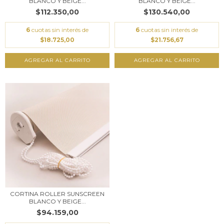
BLANCO Y BEIGE...
BLANCO Y BEIGE...
$112.350,00
$130.540,00
6
cuotas sin interés de
6
cuotas sin interés de
$18.725,00
$21.756,67
AGREGAR AL CARRITO
AGREGAR AL CARRITO
CORTINA ROLLER SUNSCREEN
BLANCO Y BEIGE...
$94.159,00