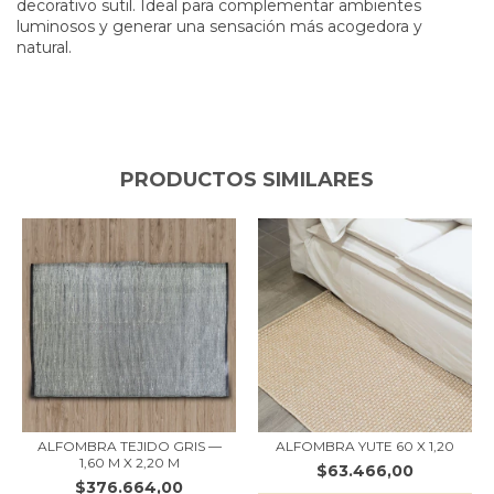
decorativo sutil. Ideal para complementar ambientes
luminosos y generar una sensación más acogedora y
natural.
PRODUCTOS SIMILARES
ALFOMBRA TEJIDO GRIS —
ALFOMBRA YUTE 60 X 1,20
1,60 M X 2,20 M
$63.466,00
$376.664,00