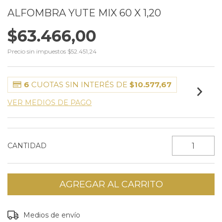
ALFOMBRA YUTE MIX 60 X 1,20
$63.466,00
Precio sin impuestos
$52.451,24
6
CUOTAS SIN INTERÉS DE
$10.577,67
VER MEDIOS DE PAGO
CANTIDAD
Entregas para el CP:
CAMBIAR CP
Medios de envío