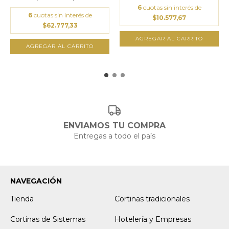
6
cuotas sin interés de
6
cuotas sin interés de
$10.577,67
$62.777,33
ENVIAMOS TU COMPRA
Entregas a todo el país
NAVEGACIÓN
Tienda
Cortinas tradicionales
Cortinas de Sistemas
Hotelería y Empresas