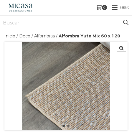
MENÚ
0
Inicio
/
Deco
/
Alfombras
/
Alfombra Yute Mix 60 x 1,20