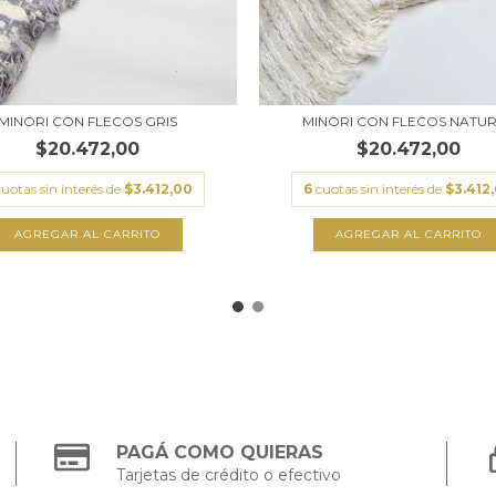
MINORI CON FLECOS GRIS
MINORI CON FLECOS NATU
$20.472,00
$20.472,00
cuotas sin interés de
$3.412,00
6
cuotas sin interés de
$3.412
AGREGAR AL CARRITO
AGREGAR AL CARRITO
PAGÁ COMO QUIERAS
Tarjetas de crédito o efectivo