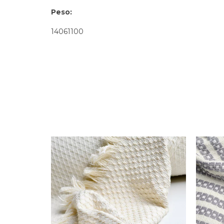
Peso:
14061100