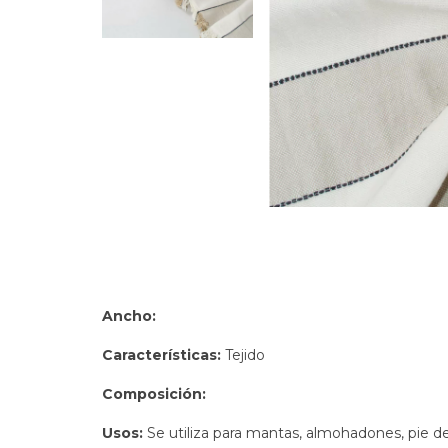
Ancho:
Características:
Tejido
Composición:
Usos:
Se utiliza para mantas, almohadones, pie 