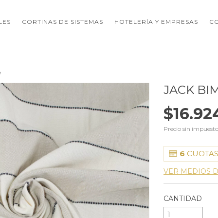
LES
CORTINAS DE SISTEMAS
HOTELERÍA Y EMPRESAS
C
e
JACK BI
$16.92
Precio sin impuest
6
CUOTAS
VER MEDIOS 
CANTIDAD