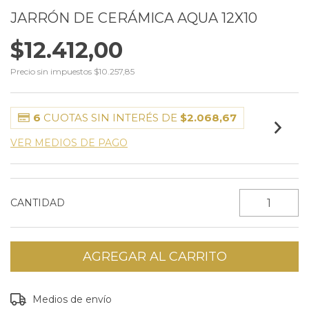
JARRÓN DE CERÁMICA AQUA 12X10
$12.412,00
Precio sin impuestos
$10.257,85
6
CUOTAS SIN INTERÉS DE
$2.068,67
VER MEDIOS DE PAGO
CANTIDAD
Entregas para el CP:
CAMBIAR CP
Medios de envío