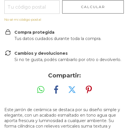
CALCULAR
No sé mi código postal
Compra protegida
Tus datos cuidados durante toda la compra.
Cambios y devoluciones
Si no te gusta, podés cambiarlo por otro o devolverlo.
Compartir:
Este jarrón de cerámica se destaca por su diseño simple y
elegante, con un acabado esmaltado en tono agua que
aporta frescura y luminosidad a cualquier ambiente. Su
forma cilíndrica con relieves verticales suma textura y