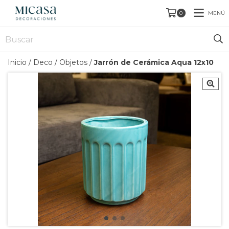
MENÚ
0
Inicio
/
Deco
/
Objetos
/
Jarrón de Cerámica Aqua 12x10