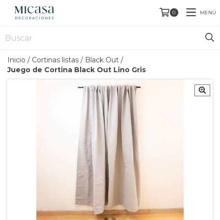
MENÚ
0
Inicio
/
Cortinas listas
/
Black Out
/
Juego de Cortina Black Out Lino Gris