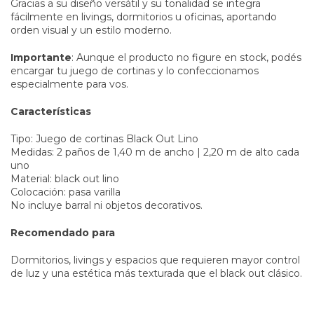
Gracias a su diseño versátil y su tonalidad se integra
fácilmente en livings, dormitorios u oficinas, aportando
orden visual y un estilo moderno.
Importante
: Aunque el producto no figure en stock, podés
encargar tu juego de cortinas y lo confeccionamos
especialmente para vos.
Características
Tipo: Juego de cortinas Black Out Lino
Medidas: 2 paños de 1,40 m de ancho | 2,20 m de alto cada
uno
Material: black out lino
Colocación: pasa varilla
No incluye barral ni objetos decorativos.
Recomendado para
Dormitorios, livings y espacios que requieren mayor control
de luz y una estética más texturada que el black out clásico.