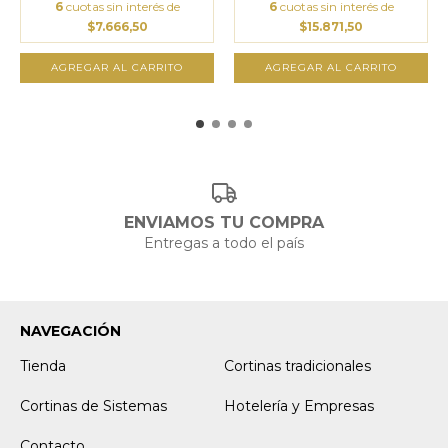
6
cuotas sin interés de
6
cuotas sin interés de
$7.666,50
$15.871,50
AGREGAR AL CARRITO
AGREGAR AL CARRITO
ENVIAMOS TU COMPRA
Entregas a todo el país
NAVEGACIÓN
Tienda
Cortinas tradicionales
Cortinas de Sistemas
Hotelería y Empresas
Contacto