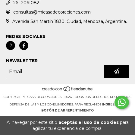
261 2061082
consultas@micasadecoraciones.com
Avenida San Martín 1830, Ciudad, Mendoza, Argentina.
REDES SOCIALES
NEWSLETTER
COPYRIGHT MI CASA DECORACIONES - 2026. TODOS LOS DERECHOS RESERVADOS.
DEFENSA DE LAS Y LOS CONSUMIDORES. PARA RECLAMOS
INGRESÁ ACÁ.
BOTÓN DE ARREPENTIMIENTO
Al navegar por este sitio
aceptás el uso de cookies
para
agilizar tu experiencia de compra.