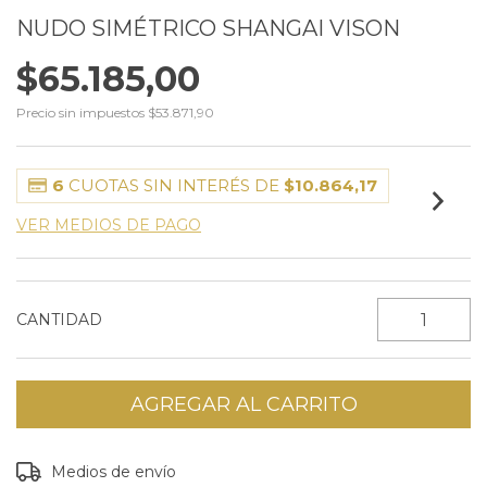
NUDO SIMÉTRICO SHANGAI VISON
$65.185,00
Precio sin impuestos
$53.871,90
6
CUOTAS SIN INTERÉS DE
$10.864,17
VER MEDIOS DE PAGO
CANTIDAD
Entregas para el CP:
CAMBIAR CP
Medios de envío