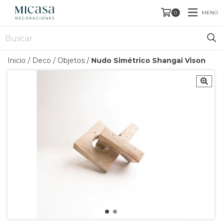
MENÚ
0
Inicio
/
Deco
/
Objetos
/
Nudo Simétrico Shangai Vison