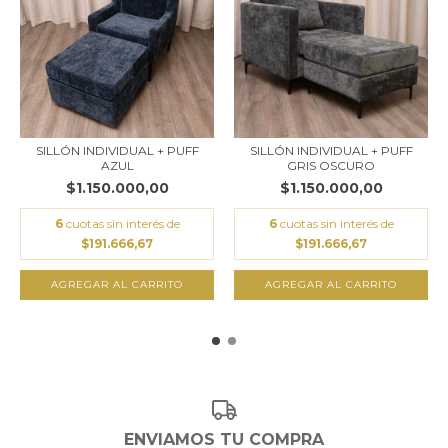
SILLÓN INDIVIDUAL + PUFF
SILLÓN INDIVIDUAL + PUFF
AZUL
GRIS OSCURO
$1.150.000,00
$1.150.000,00
6
cuotas sin interés de
6
cuotas sin interés de
$191.666,67
$191.666,67
ENVIAMOS TU COMPRA