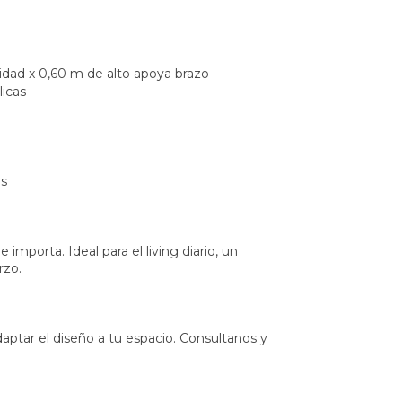
idad x 0,60 m de alto apoya brazo
icas
es
mporta. Ideal para el living diario, un
rzo.
daptar el diseño a tu espacio. Consultanos y