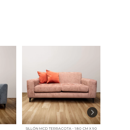
SILLÓN MCD TERRACOTA - 1.80 CM X 90