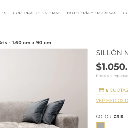
LES
CORTINAS DE SISTEMAS
HOTELERÍA Y EMPRESAS
C
ris - 1.60 cm x 90 cm
SILLÓN M
$1.050
Precio sin impuest
6
CUOTAS
VER MEDIOS 
COLOR:
GRIS