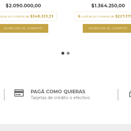
$2.090.000,00
$1.364.250,00
otas sin interés de
$348.333,33
6
cuotas sin interés de
$227.37
PAGÁ COMO QUIERAS
Tarjetas de crédito o efectivo