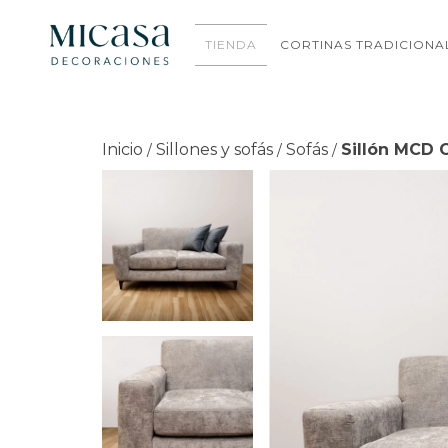
TIENDA
CORTINAS TRADICIONA
Inicio
Sillones y sofás
Sofás
Sillón MCD G
/
/
/