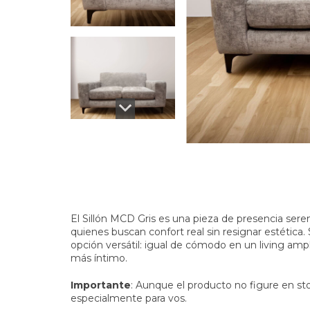
El Sillón MCD Gris es una pieza de presencia ser
quienes buscan confort real sin resignar estética
opción versátil: igual de cómodo en un living am
más íntimo.
Importante
: Aunque el producto no figure en sto
especialmente para vos.