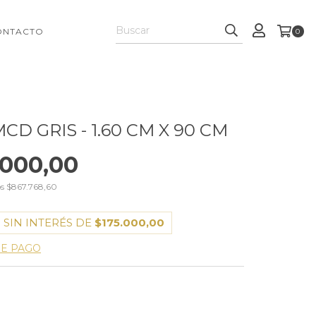
ONTACTO
0
CD GRIS - 1.60 CM X 90 CM
.000,00
os
$867.768,60
 SIN INTERÉS DE
$175.000,00
DE PAGO