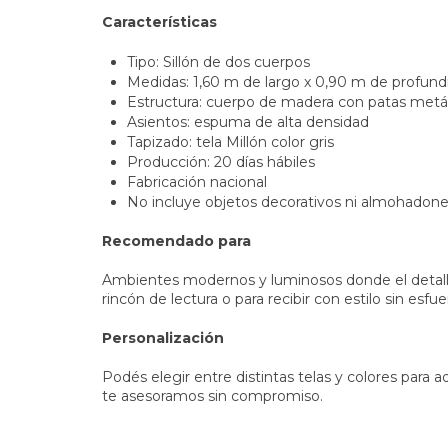
Características
Tipo: Sillón de dos cuerpos
Medidas: 1,60 m de largo x 0,90 m de profund
Estructura: cuerpo de madera con patas metál
Asientos: espuma de alta densidad
Tapizado: tela Millón color gris
Producción: 20 días hábiles
Fabricación nacional
No incluye objetos decorativos ni almohadon
Recomendado para
Ambientes modernos y luminosos donde el detalle i
rincón de lectura o para recibir con estilo sin esfue
Personalización
Podés elegir entre distintas telas y colores para a
te asesoramos sin compromiso.