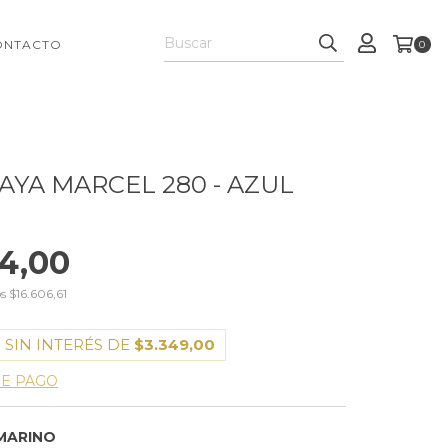
ONTACTO
0
AYA MARCEL 280 - AZUL
4,00
os
$16.606,61
 SIN INTERÉS DE
$3.349,00
DE PAGO
MARINO