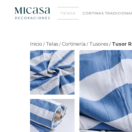
TIENDA
CORTINAS TRADICIONA
Inicio
Telas
Cortinería
Tusores
Tusor R
/
/
/
/