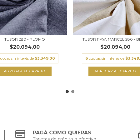
TUSOR 280 - PLOMO
TUSOR RAYA MARCEL 280 - B
$20.094,00
$20.094,00
uotas sin interés de
$3.349,00
6
cuotas sin interés de
$3.349
AGREGAR AL CARRITO
AGREGAR AL CARRITO
PAGÁ COMO QUIERAS
Tarjetas de crédito o efectivo