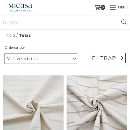
MENÚ
0
Inicio
/
Telas
Ordenar por
FILTRAR