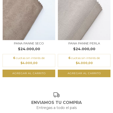
PANA PANNE SECO
PANA PANNE PERLA
$24.000,00
$24.000,00
6
cuotas sin interés de
6
cuotas sin interés de
$4.000,00
$4.000,00
AGREGAR AL CARRITO
AGREGAR AL CARRITO
ENVIAMOS TU COMPRA
Entregas a todo el país