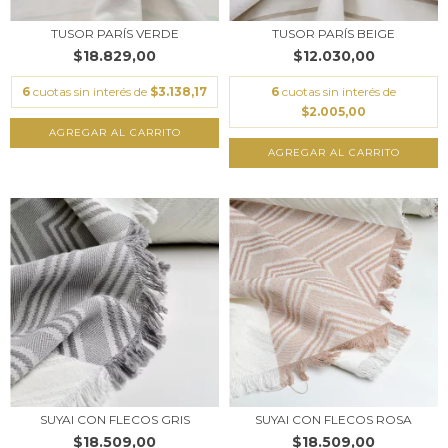
TUSOR PARÍS VERDE
TUSOR PARÍS BEIGE
$18.829,00
$12.030,00
6
cuotas sin interés de
$3.138,17
6
cuotas sin interés de
$2.005,00
SUYAI CON FLECOS GRIS
SUYAI CON FLECOS ROSA
$18.509,00
$18.509,00