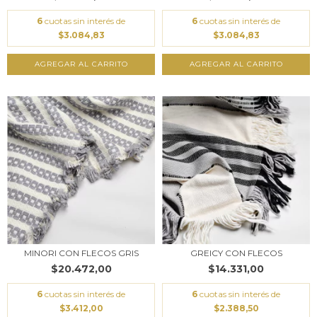
6
cuotas sin interés de
6
cuotas sin interés de
$3.084,83
$3.084,83
AGREGAR AL CARRITO
AGREGAR AL CARRITO
MINORI CON FLECOS GRIS
GREICY CON FLECOS
$20.472,00
$14.331,00
6
cuotas sin interés de
6
cuotas sin interés de
$3.412,00
$2.388,50