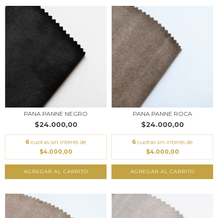
PANA PANNE NEGRO
PANA PANNE ROCA
$24.000,00
$24.000,00
6
cuotas sin interés de
6
cuotas sin interés de
$4.000,00
$4.000,00
AGREGAR AL CARRITO
AGREGAR AL CARRITO